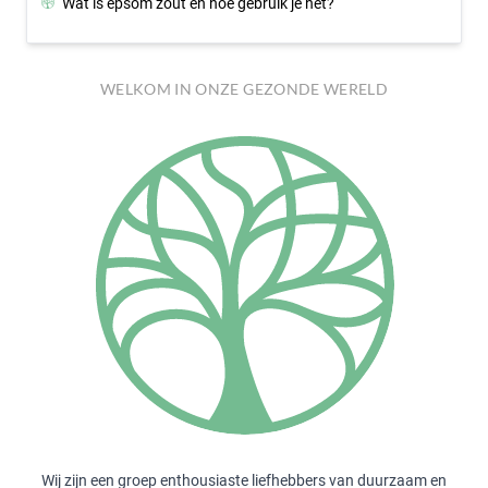
Wat is epsom zout en hoe gebruik je het?
WELKOM IN ONZE GEZONDE WERELD
Wij zijn een groep enthousiaste liefhebbers van duurzaam en