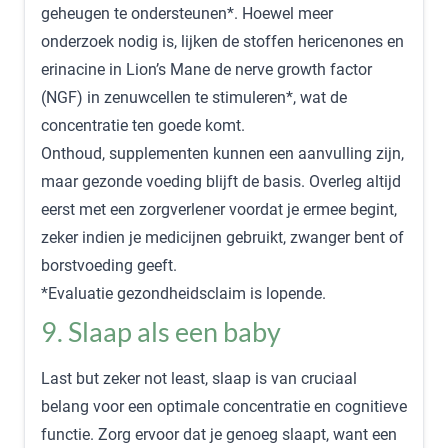
geheugen te ondersteunen*. Hoewel meer
onderzoek nodig is, lijken de stoffen hericenones en
erinacine in Lion’s Mane de nerve growth factor
(NGF) in zenuwcellen te stimuleren*, wat de
concentratie ten goede komt.
Onthoud, supplementen kunnen een aanvulling zijn,
maar gezonde voeding blijft de basis. Overleg altijd
eerst met een zorgverlener voordat je ermee begint,
zeker indien je medicijnen gebruikt, zwanger bent of
borstvoeding geeft.
*Evaluatie gezondheidsclaim is lopende.
9. Slaap als een baby
Last but zeker not least,
slaap
is van cruciaal
belang voor een optimale concentratie en cognitieve
functie. Zorg ervoor dat je genoeg slaapt, want een