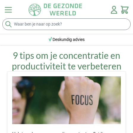
Ga naar de inhoud
Zoek
reviews
Deskundig advies
9 tips om je concentratie en
productiviteit te verbeteren