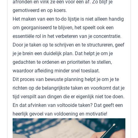
afronden en vink ze één voor één af. Zo blijf je
gemotiveerd en op koers.
Het maken van een to-do lijstje is niet alleen handig
om georganiseerd te blijven, het speelt ook een
essentiële rol in het verbeteren van je concentratie.
Door je taken op te schrijven en te structureren, geef
je je brein een duidelijk plan. Dat helpt je om je
gedachten te ordenen en prioriteiten te stellen,
waardoor afleiding minder snel toeslaat.
Dit proces van bewuste planning helpt je om je te
richten op de belangrijkste taken en voorkomt dat je
tijd verspilt aan dingen die er eigenlijk niet toe doen.
En dat afvinken van voltooide taken? Dat geeft een
heerlijk gevoel van voldoening en motivatie!