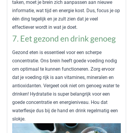
taken, moet je brein zich aanpassen aan nieuwe
informatie, wat tijd en energie kost. Dus, focus je op
één ding tegelijk en je zult zien dat je veel
effectiever wordt in wat je doet.
7. Eet gezond en drink genoeg
Gezond eten is essentieel voor een scherpe
concentratie. Ons brein heeft goede voeding nodig
om optimaal te kunnen functioneren. Zorg ervoor
dat je voeding rijk is aan vitamines, mineralen en
antioxidanten. Vergeet ook niet om genoeg water te
drinken! Hydratatie is super belangrijk voor een
goede concentratie en energieniveau. Hou dat
waterflesje dus bij de hand en drink regelmatig een
slokje.