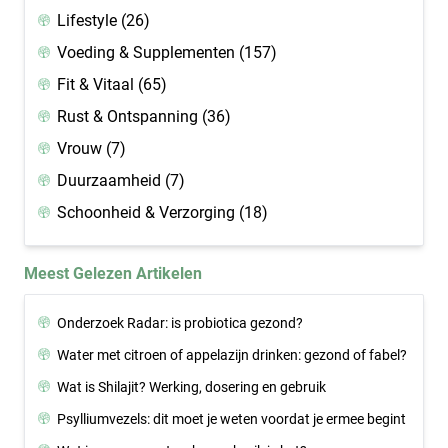
Lifestyle
(26)
Voeding & Supplementen
(157)
Fit & Vitaal
(65)
Rust & Ontspanning
(36)
Vrouw
(7)
Duurzaamheid
(7)
Schoonheid & Verzorging
(18)
Meest Gelezen Artikelen
Onderzoek Radar: is probiotica gezond?
Water met citroen of appelazijn drinken: gezond of fabel?
Wat is Shilajit? Werking, dosering en gebruik
Psylliumvezels: dit moet je weten voordat je ermee begint