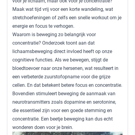
voor je lichaam, maar ook voor je concentratie?
Maak wat tijd vrij voor een korte wandeling, wat
stretchoefeningen of zelfs een snelle workout om je
energie en focus te verhogen.
Waarom is beweging zo belangrijk voor
concentratie? Onderzoek toont aan dat
lichaamsbeweging direct invloed heeft op onze
cognitieve functies. Als we bewegen, stijgt de
bloedtoevoer naar onze hersenen, wat resulteert in
een verbeterde zuurstofopname voor die grijze
cellen. En dat betekent betere focus en concentratie.
Bovendien stimuleert beweging de aanmaak van
neurotransmitters zoals dopamine en serotonine,
die essentieel zijn voor een goede stemming en
concentratie. Een beetje beweging kan dus echt
wonderen doen voor je brein.