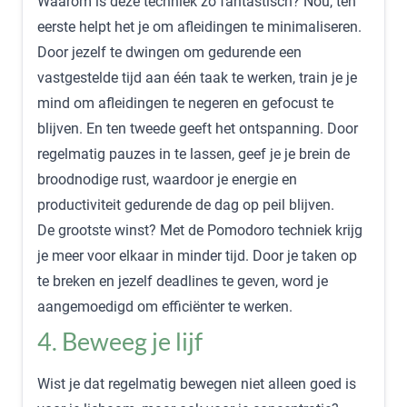
Waarom is deze techniek zo fantastisch? Nou, ten
eerste helpt het je om afleidingen te minimaliseren.
Door jezelf te dwingen om gedurende een
vastgestelde tijd aan één taak te werken, train je je
mind om afleidingen te negeren en gefocust te
blijven. En ten tweede geeft het ontspanning. Door
regelmatig pauzes in te lassen, geef je je brein de
broodnodige rust, waardoor je energie en
productiviteit gedurende de dag op peil blijven.
De grootste winst? Met de Pomodoro techniek krijg
je meer voor elkaar in minder tijd. Door je taken op
te breken en jezelf deadlines te geven, word je
aangemoedigd om efficiënter te werken.
4. Beweeg je lijf
Wist je dat regelmatig bewegen niet alleen goed is