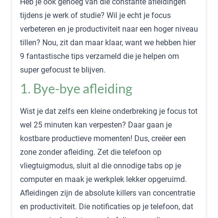
Heb je ook genoeg van die constante afleidingen
tijdens je werk of studie? Wil je echt je focus
verbeteren en je productiviteit naar een hoger niveau
tillen? Nou, zit dan maar klaar, want we hebben hier
9 fantastische tips verzameld die je helpen om
super gefocust te blijven.
1. Bye-bye afleiding
Wist je dat zelfs een kleine onderbreking je focus tot
wel 25 minuten kan verpesten? Daar gaan je
kostbare productieve momenten! Dus, creëer een
zone zonder afleiding. Zet die telefoon op
vliegtuigmodus, sluit al die onnodige tabs op je
computer en maak je werkplek lekker opgeruimd.
Afleidingen zijn de absolute killers van concentratie
en productiviteit. Die notificaties op je telefoon, dat